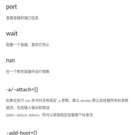
port
查看容器的端口信息
wait
阻塞一个容器，直到它停止
run
在一个新的容器中运行镜像
-a/–attach=[]
如果在执行 run 命令时没有指定 -a 参数，那么 docker 默认会挂载所有标准数
据流，包括输入输出和错误
(stdin, stdout, stderr)，你可以单独指定挂载哪个标准流
–add-host=[]