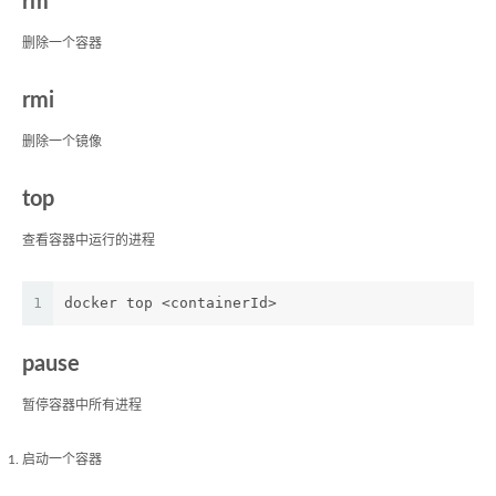
rm
删除一个容器
rmi
删除一个镜像
top
查看容器中运行的进程
1
docker top <containerId>
pause
暂停容器中所有进程
启动一个容器