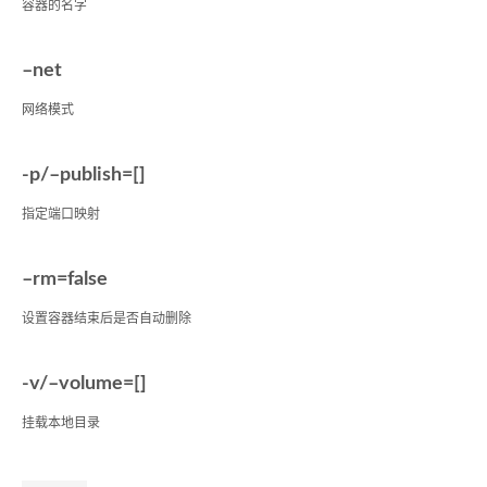
容器的名字
–net
网络模式
-p/–publish=[]
指定端口映射
–rm=false
设置容器结束后是否自动删除
-v/–volume=[]
挂载本地目录