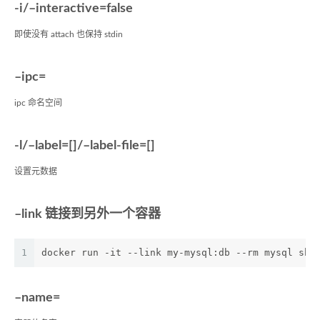
-i/–interactive=false
即使没有 attach 也保持 stdin
–ipc=
ipc 命名空间
-l/–label=[]/–label-file=[]
设置元数据
–link 链接到另外一个容器
1
docker run -it --link my-mysql:db --rm mysql sh
–name=