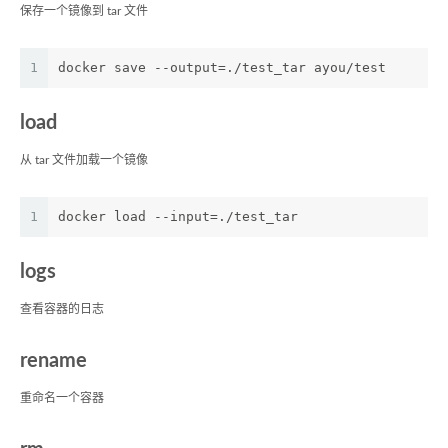
保存一个镜像到 tar 文件
1
docker save --output=./test_tar ayou/test
load
从 tar 文件加载一个镜像
1
docker load --input=./test_tar
logs
查看容器的日志
rename
重命名一个容器