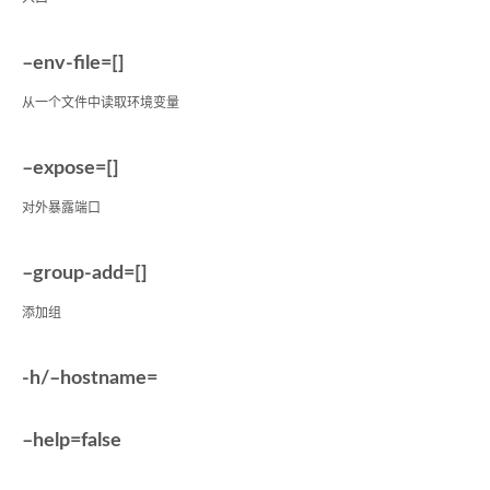
–env-file=[]
从一个文件中读取环境变量
–expose=[]
对外暴露端口
–group-add=[]
添加组
-h/–hostname=
–help=false