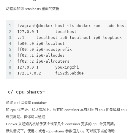
动态添加到 /etc/hosts 里面的数据
1
[vagrant@docker-host ~]$ docker run --add-host y
2
127.0.0.1	localhost
3
::1	localhost ip6-localhost ip6-loopback
4
fe00::0	ip6-localnet
5
ff00::0	ip6-mcastprefix
6
ff02::1	ip6-allnodes
7
ff02::2	ip6-allrouters
8
127.0.0.1	youxingzhi
9
172.17.0.2	f152d55abd0e
-c/–cpu-shares=
通过-c 可以调整 container
的 cpu 优先级。默认情况下，所有的 container 享有相同的 cpu 优先级和 cpu
调度周期。但你可以通过
Docker 来通知内核给予某个或某几个 container 更多的 cpu 计算周期。
默认情况下，使用-c 或者–cpu-shares 参数值为 0，可以赋予当前活动