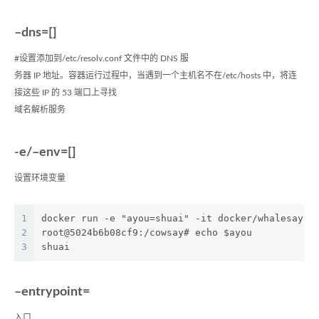
–dns=[]
#设置添加到/etc/resolv.conf 文件中的 DNS 服
务器 IP 地址。容器运行过程中，当遇到一个主机名不在/etc/hosts 中，将连
接这些 IP 的 53 端口上寻找
域名解析服务
-e/–env=[]
设置环境变量
1
docker run -e "ayou=shuai" -it docker/whalesay /
2
root@5024b6b08cf9:/cowsay# echo $ayou
3
shuai
–entrypoint=
入口