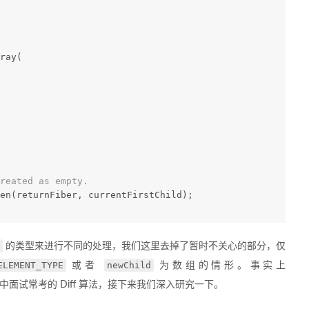
ray(
reated as empty.
en(returnFiber, currentFirstChild);
的类型来进行不同的处理，我们这里去掉了暂时不关心的部分，仅
ELEMENT_TYPE
newChild
或者
为数组的情形。事实上
t 中面试常考的 Diff 算法，接下来我们深入研究一下。