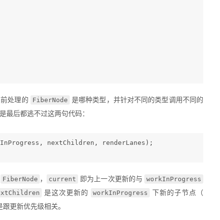
FiberNode
当前处理的
是哪种类型，并针对不同的类型调用不同的
，但是最后都逃不过这两句代码：
InProgress, nextChildren, renderLanes);
FiberNode
current
workInProgress
的
，
即为上一次更新的与
extChildren
workInProgress
是这次更新的
下新的子节点（
是跟更新优先级相关。