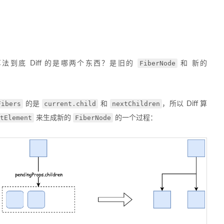
FiberNode
算法到底 Diff 的是哪两个东西？是旧的
和 新的
Fibers
current.child
nextChildren
的是
和
，所以 Diff 算
tElement
FiberNode
来生成新的
的一个过程：