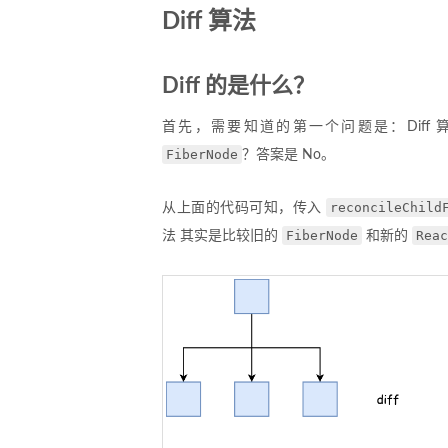
Diff 算法
Diff 的是什么？
首先，需要知道的第一个问题是：Diff 
FiberNode
？答案是 No。
reconcileChild
从上面的代码可知，传入
FiberNode
Reac
法 其实是比较旧的
和新的