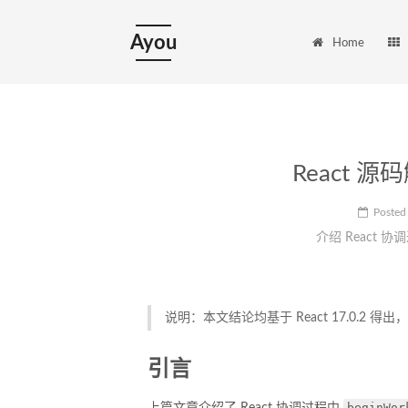
Ayou
Home
React
Posted
介绍 React 协调
说明：本文结论均基于 React 17.0.2
引言
beginWor