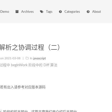
Demo
Archives
Tags
Categories
About
 源码解析之协调过程（二）
 on
2021-03-08
|
In
javascript
过程中 beginWork 阶段中的 Diff 算法
 得出，若有出入请参考对应版本源码
k