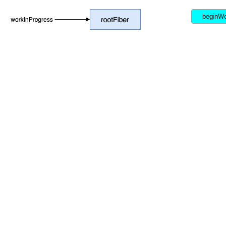
beginWo