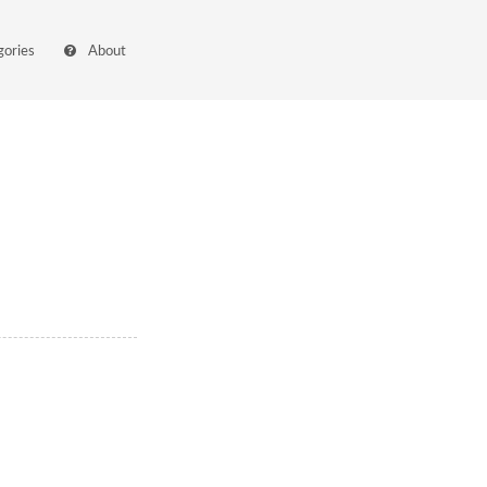
gories
About