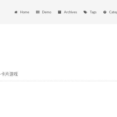
Home
Demo
Archives
Tags
Cate
-卡片游戏