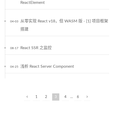
ReactElement
从零实现 React v18，但 WASM 版 - [1] 项目框架
04-03
搭建
React SSR 之监控
08-17
浅析 React Server Component
04-25
1
2
3
4
…
6