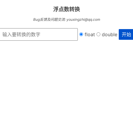
浮点数转换
Bug反馈及问题交流: youxingzhi@qq.com
float
double
开始