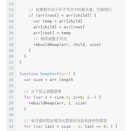
11
12
// 如果根节点小于子节点中的最大者，交换他们
13
if
 (arr[root] < arr[child]) {
14
var
 temp = arr[child]
15
      arr[child] = arr[root]
16
      arr[root] = temp
17
// 继续调整子节点
18
      rebuildHeap(arr, child, size)
19
    }
20
  }
21
}
22
23
function
heapSort
(
arr
) 
{
24
var
 size = arr.length
25
26
// 从下到上调整建堆
27
for
 (
var
 i = size
-1
; i>=
0
; i--) {
28
    rebuildHeap(arr, i, size)
29
  }
30
31
// 每次循环取出堆顶元素放到当前未排序的尾部
32
for
 (
var
 last = size - 
1
; last >= 
0
; ) {