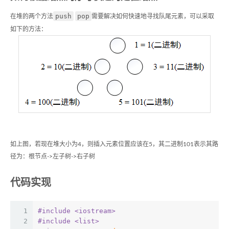
push
pop
在堆的两个方法
需要解决如何快速地寻找队尾元素，可以采取
如下的方法：
如上图，若现在堆大小为4，则插入元素位置应该在5，其二进制101表示其路
径为：根节点->左子树->右子树
代码实现
1
#
include
<iostream>
2
#
include
<list>