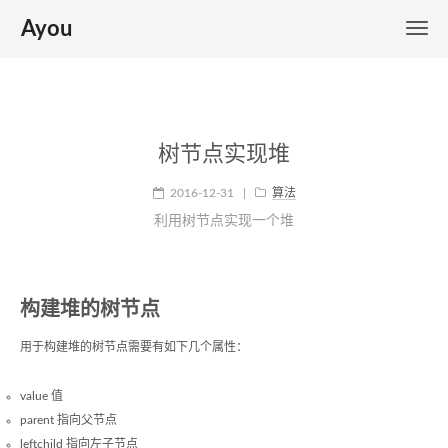
Ayou
树节点实现堆
2016-12-31
|
算法
利用树节点实现一个堆
构建堆的树节点
用于构建堆的树节点需要有如下几个属性：
value 值
parent 指向父节点
leftchild 指向左子节点