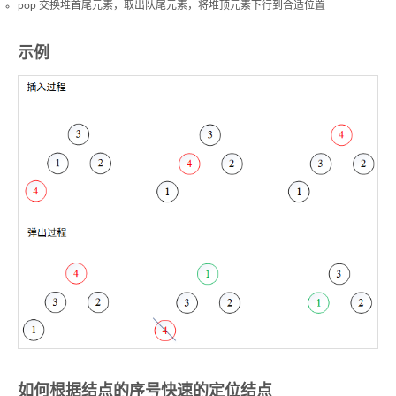
pop 交换堆首尾元素，取出队尾元素，将堆顶元素下行到合适位置
示例
如何根据结点的序号快速的定位结点