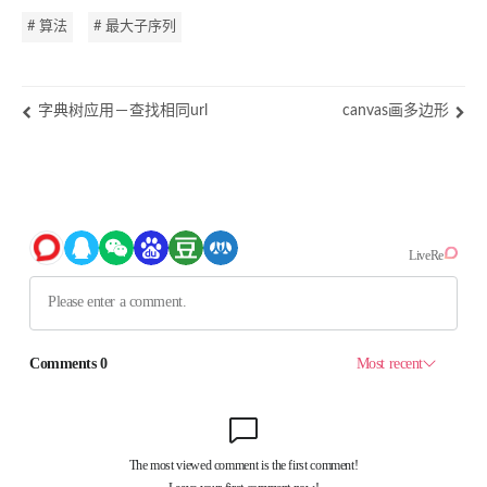
# 算法
# 最大子序列
字典树应用－查找相同url
canvas画多边形