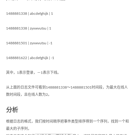
1488881338 | abcdefghijk | 1
1488881338 | zyxwvutsu | 1
1488881501 | zyxwvutsu | -1
1488881622 | abcdefghijk | -1
其中，1表示登录，－1表示下线。
从上面的日志文件可看到1488881338～1488881501时间段，为最大在线人
数时间段，且在线人数为2。
分析
根据日志的格式，我们按时间顺序把事件类型排序得到一个序列，找到一个和
最大的子序列，