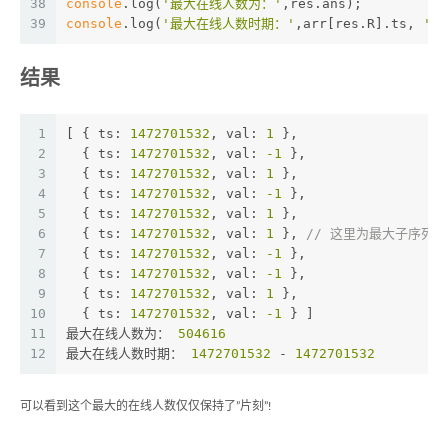
38
console
.log(
'最大在线人数为：'
,res.ans);
39
console
.log(
'最大在线人数时期：'
,arr[res.R].ts, 
'-'
结果
1
[ { 
ts
: 
1472701532
, 
val
: 
1
 },
2
  { 
ts
: 
1472701532
, 
val
: 
-1
 },
3
  { 
ts
: 
1472701532
, 
val
: 
1
 },
4
  { 
ts
: 
1472701532
, 
val
: 
-1
 },
5
  { 
ts
: 
1472701532
, 
val
: 
1
 },
6
  { 
ts
: 
1472701532
, 
val
: 
1
 }, 
// 这里为最大子序列
7
  { 
ts
: 
1472701532
, 
val
: 
-1
 },
8
  { 
ts
: 
1472701532
, 
val
: 
-1
 },
9
  { 
ts
: 
1472701532
, 
val
: 
1
 },
10
  { 
ts
: 
1472701532
, 
val
: 
-1
 } ]
11
最大在线人数为： 
504616
12
最大在线人数时期： 
1472701532
 - 
1472701532
可以看到这个最大的在线人数仅仅保持了”片刻”!