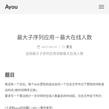
Ayou
最大子序列应用－最大在线人数
2017-03-19
|
算法
运用最大子序列应用求解最大在线人数
题目
假设有一个论坛，每个ID从登陆到退出会向一个日志文件中记下登陆时间和退
出时间 (按时间顺序记录)，
要求写一个算法统计一天中同时在线人数最多的时间段，日志文件如下所示：
[十进制unix时间戳] | [ID] | [事件类型]