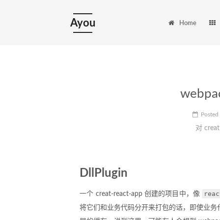
Ayou
Home
webp
Posted
对 cre
DllPlugin
reac
一个 creat-react-app 创建的项目中，像
将它们和业务代码分开来打包的话，即使业务