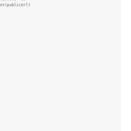
nt(publicUrl)