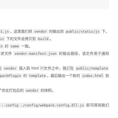
e1.js
vendor
public/static/js
，这里我们把
的输出到
下，
ic
build
下的文件全拷贝到
。
in
name
的
一致。
vendor-manifest.json
描述文件
的输出路径，该文件用于通知
vendor
public/template
的
插入到 html 文件之中，我们在
packPlugin
template
index.html
的
，最后输出一个新的
到
vendor
了优化打包后的
的体积。
 --config ./config/webpack.config.dll.js
即可得到我们