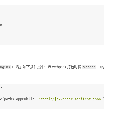
n
lugins
vendor
中增加如下插件来告诉 webpack 打包时将
中的
{
e(paths.appPublic, 
'static/js/vendor-manifest.json'
))