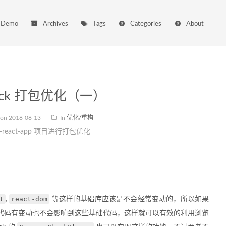
Demo
Archives
Tags
Categories
About
ack 打包优化（一）
 on
2018-08-13
|
In
优化/重构
at-react-app 项目进行打包优化
t
react-dom
,
等这样的基础库应该是不会经常变动的，所以如果
代码有变动也不会影响到这些基础代码，这样就可以有效的利用浏览