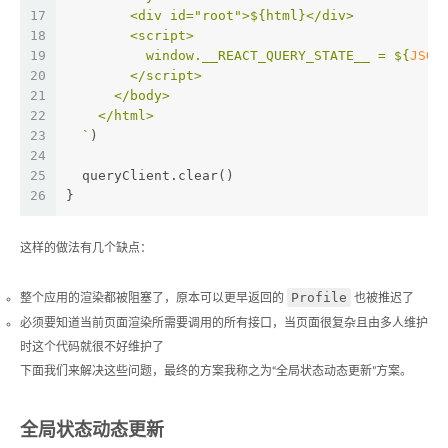
17
        <div id="root">
${html}
</div>
18
        <script>
19
          window.__REACT_QUERY_STATE__ = 
${
JSON
20
        </script>
21
      </body>
22
    </html>
23
  `
)
24
25
  queryClient.clear()
26
}
这样的做法有几个缺点：
Profile
整个应用的渲染都被阻塞了，原本可以更早返回的
也被推迟了
必须要知道当前页面渲染所需要调用的所有接口，当页面很复杂且由多人维护
时这个代码就很不好维护了
下面我们来解决这些问题，最终的方案我称之为“全局状态动态更新”方案。
全局状态动态更新