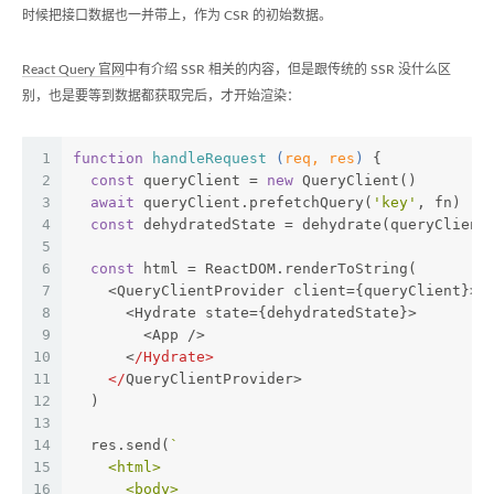
时候把接口数据也一并带上，作为 CSR 的初始数据。
React Query 官网
中有介绍 SSR 相关的内容，但是跟传统的 SSR 没什么区
别，也是要等到数据都获取完后，才开始渲染：
1
function
handleRequest
 (
req, res
) 
{
2
const
 queryClient = 
new
 QueryClient()
3
await
 queryClient.prefetchQuery(
'key'
, fn)
4
const
 dehydratedState = dehydrate(queryClient
5
6
const
 html = ReactDOM.renderToString(
7
    <QueryClientProvider client={queryClient}>
8
      <Hydrate state={dehydratedState}>
9
        <App />
10
      <
/Hydrate>
11
    </
QueryClientProvider>
12
  )
13
14
  res.send(
`
15
    <html>
16
      <body>