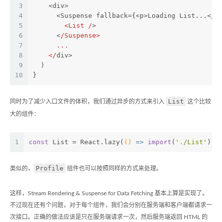
3
    <div>
4
      <Suspense fallback={<p>Loading List...<
/p
5
        <List /
>
6
      <
/Suspense>
7
      ...
8
    </
div>
9
  )
10
}
List
同时为了减少入口文件的体积，我们通过异步的方式来引入
这个比较
大的组件：
1
const
 List = React.lazy(
()
 =>
import
(
'./List'
))
Profile
类似的，
组件也可以按照同样的方式来处理。
这样，Stream Rendering & Suspense for Data Fetching 基本上算是实现了。
不过现在还有个问题，对于每个组件，我们会分别在服务端和客户端都请求一
次接口。正确的做法应该是只在服务端请求一次，然后服务端返回 HTML 的