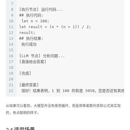
7
8
[执行节点] 运行代码...
9
## 执行代码:
10
 let n = 100;
11
let result = (n * (n + 1)) / 2;
12
result;
13
## 执行结果:
14
 执行成功
15
16
[LLM 节点] 分析问题...
17
[直接给出答案]
18
19
[完成]
20
21
[最终答案]
22
 很好！结果表明，1 到 100 的和是 5050。您是否还有其
从结果可以看到，大模型并没有使用循环，而是用等差数列求和公式来实现
的，有点聪明的样子。