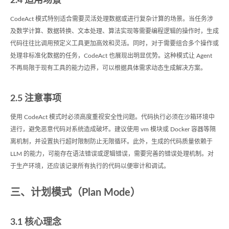
2.4 适用场景
CodeAct 模式特别适合需要灵活处理数据或进行复杂计算的场景。当任务涉
及数学计算、数据转换、文本处理、算法实现等需要编程逻辑的操作时，生成
代码往往比调用预定义工具更加高效和灵活。同时，对于需要组合多个操作或
处理非标准化数据的任务，CodeAct 也展现出明显优势。这种模式让 Agent
不再局限于现有工具的能力边界，可以根据具体需求动态生成解决方案。
2.5 注意事项
使用 CodeAct 模式时必须高度重视安全性问题。代码执行必须在沙箱环境中
进行，避免恶意代码对系统造成破坏。建议使用 vm 模块或 Docker 容器等隔
离机制，并设置执行超时限制防止无限循环。此外，生成的代码质量依赖于
LLM 的能力，可能存在语法错误或逻辑错误，需要完善的错误处理机制。对
于生产环境，还应该记录所有执行的代码以便审计和调试。
三、计划模式（Plan Mode）
3.1 核心理念