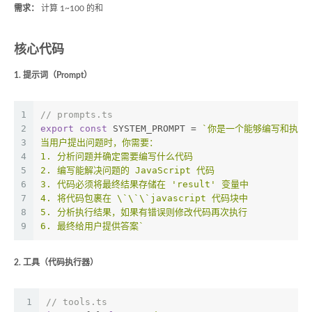
需求：
计算 1~100 的和
核心代码
1. 提示词（Prompt）
1
// prompts.ts
2
export
const
 SYSTEM_PROMPT = 
`你是一个能够编写和执行
3
当用户提出问题时，你需要：
4
1. 分析问题并确定需要编写什么代码
5
2. 编写能解决问题的 JavaScript 代码
6
3. 代码必须将最终结果存储在 'result' 变量中
7
4. 将代码包裹在 \`\`\`javascript 代码块中
8
5. 分析执行结果，如果有错误则修改代码再次执行
9
6. 最终给用户提供答案`
2. 工具（代码执行器）
1
// tools.ts