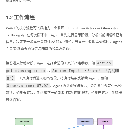
更加透明、可控。
1.2 工作流程
ReAct 的核心流程可以概括为一个循环：Thought → Action → Observation
→ Thought。在每次循环中，Agent 首先进行思考阶段，分析当前问题和已有
信息，决定下一步需要采取什么行动。例如，当需要查询股票价格时，Agent
会思考”我需要查询青岛啤酒的股票收盘价”。
Action:
接着进入行动阶段，Agent 选择合适的工具并指定参数，如
get_closing_price
Action Input: {"name": "青岛啤
和
酒"}
。工具执行后进入观察阶段，将执行结果反馈给 Agent，例如
Observation: 67.92
。Agent 收到观察结果后，会判断问题是否已经
解决。如果未解决，则继续下一轮思考-行动-观察循环；如果已解决，则输出
最终答案。