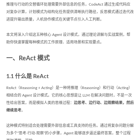
推理与行动的交替循环处理需要外部信息的任务，CodeAct 通过生成代码应
对复杂计算，计划模式为结构化任务提供清晰执行路径，反思模式通过迭代改
进提升输出质量，人机协作模式在关键节点引入人工判断。
本文将深入介绍这五种核心 Agent 设计模式，通过理论讲解与实战案例，帮
助你快速掌握每种模式的工作原理、适用场景和实现要点。
一、ReAct 模式
1.1 什么是 ReAct
ReAct（Reasoning + Acting）是一种将推理（Reasoning）和行动（Acting）
相结合的 Agent 设计模式。它的核心思想是让 LLM 在解决问题时，不是一次
性给出答案，而是模拟人类的思维过程：
边思考、边行动、边观察结果，然后
继续思考
。
这种模式特别适合处理需要外部信息或工具支持的任务。通过将复杂问题分解
为多个”思考-行动-观察”的小步骤，Agent 能够逐步逼近最终答案，整个过程