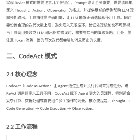
实现 ReAct 模式时需要注意几个关键点。Prompt 设计至关重要，需要清晰地
定义 Thought、Action、Observation 的格式，并提供足够的示例帮助 LLM 理
解预期输出。工具描述要准确明确，让 LLM 能够正确选择和使用工具。同时
要设置合理的迭代次数上限，避免陷入无限循环。错误处理机制也不可忽视，
当工具调用失败或 LLM 输出格式错误时，需要有恰当的降级策略。此外，要
注意 Token 消耗，因为每次迭代都会增加消息历史的长度。
二、CodeAct 模式
2.1 核心理念
CodeAct（Code as Action）让 Agent 通过生成并执行代码来完成任务。与
ReAct 调用预定义工具不同，CodeAct 赋予 Agent 更大的灵活性，特别适合
复杂计算、数据处理或需要组合多个操作的场景。核心流程是：Thought →
Code Generation → Code Execution → Observation。
2.2 工作流程