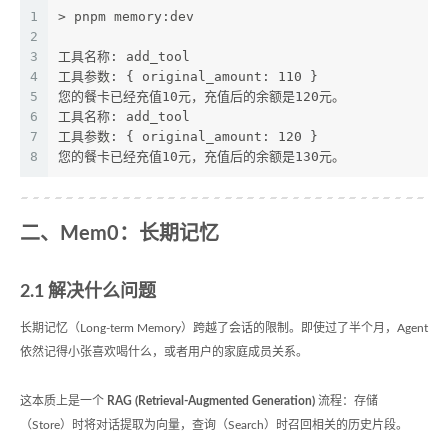
1
> pnpm memory:dev
2
3
工具名称: add_tool
4
工具参数: { original_amount: 110 }
5
您的餐卡已经充值10元，充值后的余额是120元。
6
工具名称: add_tool
7
工具参数: { original_amount: 120 }
8
您的餐卡已经充值10元，充值后的余额是130元。
二、Mem0：长期记忆
2.1 解决什么问题
长期记忆（Long-term Memory）跨越了会话的限制。即使过了半个月，Agent
依然记得小张喜欢喝什么，或者用户的家庭成员关系。
这本质上是一个
RAG (Retrieval-Augmented Generation)
流程：存储
（Store）时将对话提取为向量，查询（Search）时召回相关的历史片段。