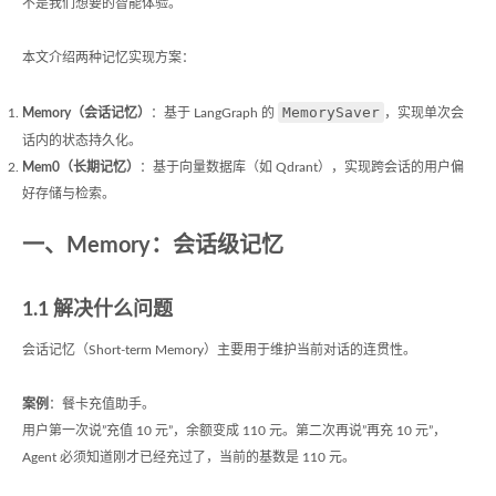
不是我们想要的智能体验。
本文介绍两种记忆实现方案：
MemorySaver
Memory（会话记忆）
：基于 LangGraph 的
，实现单次会
话内的状态持久化。
Mem0（长期记忆）
：基于向量数据库（如 Qdrant），实现跨会话的用户偏
好存储与检索。
一、Memory：会话级记忆
1.1 解决什么问题
会话记忆（Short-term Memory）主要用于维护当前对话的连贯性。
案例
：餐卡充值助手。
用户第一次说”充值 10 元”，余额变成 110 元。第二次再说”再充 10 元”，
Agent 必须知道刚才已经充过了，当前的基数是 110 元。