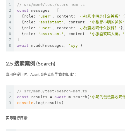
1
// src/mem0/test/store-mem.ts
2
const
 messages = [
3
  {role: 
'user'
, content: 
'小张和小明是什么关系？'
},
4
  {role: 
'assistant'
, content: 
'小张是小明的爸爸'
},
5
  {role: 
'user'
, content: 
'小张喜欢喝什么饮料？'
},
6
  {role: 
'assistant'
, content: 
'小张喜欢喝大窑。'
},
7
]
8
await
 m.add(messages, 
'xyy'
)
2.5 搜索案例 (Search)
当用户提问时，Agent 会先去库里”翻翻旧账”：
1
// src/mem0/test/search-mem.ts
2
const
 results = 
await
 m.search(
'小明的爸爸喜欢喝什么
3
console
.log(results)
实际运行日志
：