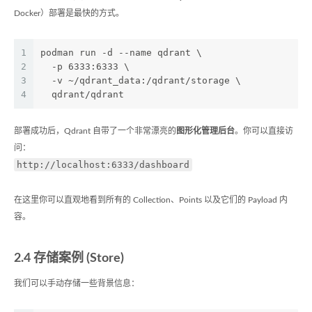
Docker）部署是最快的方式。
1
podman run -d --name qdrant \
2
  -p 6333:6333 \
3
  -v ~/qdrant_data:/qdrant/storage \
4
  qdrant/qdrant
部署成功后，Qdrant 自带了一个非常漂亮的
图形化管理后台
。你可以直接访
问：
http://localhost:6333/dashboard
在这里你可以直观地看到所有的 Collection、Points 以及它们的 Payload 内
容。
2.4 存储案例 (Store)
我们可以手动存储一些背景信息：