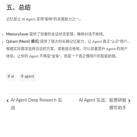
五、总结
记忆是让 AI Agent 变得“聪明”的关键能力之一。
MemorySaver
提供了轻量的会话状态管理，确保对话不掉线。
Qdrant (Mem0 模式)
提供了强大的长期记忆能力，让 Agent 真正“认识”用户。
根据实际需求选择合适的方案，或者组合使用，可以显著提升 Agent 的用户
体验。让你的 Agent 不再是“金鱼”，而是一个真正懂用户的智能助理。
# ai
# agent
AI Agent Deep Research 实
AI Agent 实战：股票研报
战
撰写助手