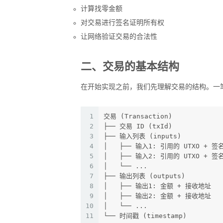
计算找零金额
对交易进行签名证明所有权
让网络验证交易的合法性
二、交易的基本结构
在开始实现之前，我们先理解交易的结构。一
1
交易 (Transaction)
2
├── 交易 ID (txId)
3
├── 输入列表 (inputs)
4
│   ├── 输入1: 引用的 UTXO + 签
5
│   ├── 输入2: 引用的 UTXO + 签
6
│   └── ...
7
├── 输出列表 (outputs)
8
│   ├── 输出1: 金额 + 接收地址
9
│   ├── 输出2: 金额 + 接收地址
10
│   └── ...
11
└── 时间戳 (timestamp)