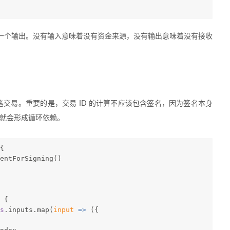
一个输出。没有输入意味着没有资金来源，没有输出意味着没有接收
笔交易。重要的是，交易 ID 的计算不应该包含签名，因为签名本身
，就会形成循环依赖。
{
entForSigning()
 {
s
.inputs.map(
input
 =>
 ({