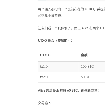
每个输入都指向一个之前存在的 UTXO，并提
的交易中被花费。
让我们看一个具体例子。假设 Alice 有两个 UT
UTXO 集合（交易前）：
UTXO
金额
tx1:0
100 BTC
tx2:0
50 BTC
Alice 想给 Bob 转账 60 BTC，创建新交易：
交易输入：