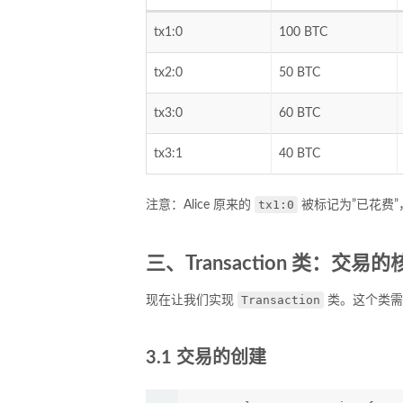
tx1:0
100 BTC
tx2:0
50 BTC
tx3:0
60 BTC
tx3:1
40 BTC
tx1:0
注意：Alice 原来的
被标记为”已花费”
三、Transaction 类：交易的
Transaction
现在让我们实现
类。这个类需
3.1 交易的创建