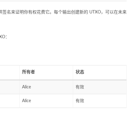
供签名来证明你有权花费它。每个输出创建新的 UTXO，可以在未来
XO：
所有者
状态
Alice
有效
Alice
有效