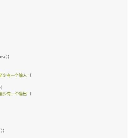
ow()
至少有一个输入'
)
{
至少有一个输出'
)
()