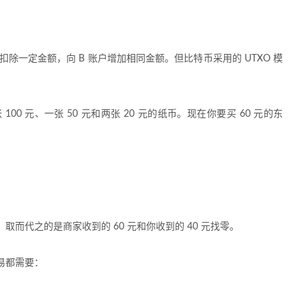
扣除一定金额，向 B 账户增加相同金额。但比特币采用的 UTXO 模
0 元、一张 50 元和两张 20 元的纸币。现在你要买 60 元的东
，取而代之的是商家收到的 60 元和你收到的 40 元找零。
易都需要：