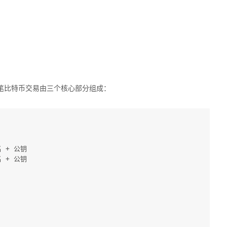
笔比特币交易由三个核心部分组成：
名 + 公钥
名 + 公钥