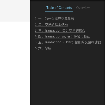
Table of Contents
Overview
1.
一、为什么需要交易系统
2.
二、交易的基本结构
3.
三、Transaction 类：交易的核心
4.
四、TransactionSigner：签名与验证
5.
五、TransactionBuilder：智能的交易构建器
6.
六、总结