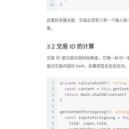
24
}
这里的关键点是：交易必须至少有一个输入和
者。
3.2 交易 ID 的计算
交易 ID 是交易内容的哈希值，它唯一标识一
是对交易内容的 hash。如果把签名包含在内
1
private
 calculateId(): 
string
 
2
const
 content = 
this
.getCont
3
return
 Hash.sha256(content)
4
}
5
6
getContentForSigning(): 
string
7
const
 inputsForSigning = 
thi
8
    txId: input.txId,