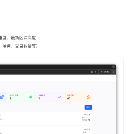
矿难度、最新区块高度
、哈希、交易数量等）