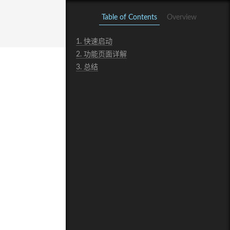
Table of Contents
Overview
1.
快速启动
2.
功能页面详解
3.
总结