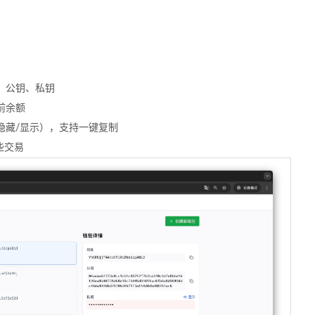
、公钥、私钥
前余额
隐藏/显示），支持一键复制
些交易