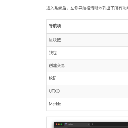
进入系统后，左侧导航栏清晰地列出了所有功
导航项
区块链
钱包
创建交易
挖矿
UTXO
Merkle