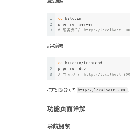
启动后端
1
cd
 bitcoin
2
pnpm run server
3
# 服务运行在 http://localhost:30
启动前端
1
cd
 bitcoin/frontend
2
pnpm run dev
3
# 界面运行在 http://localhost:30
http://localhost:3000
打开浏览器访问
功能页面详解
导航概览