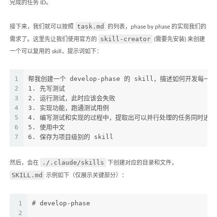
完成的任务 ID。
task.md
接下来，我们就可以按照
的列表，phase by phase 的实现我们的
skill-creator
需求了。这里先让我们使用官方的
(需要先安装) 来创建
一个可以复用的 skill，提示词如下：
1
帮我创建一个 develop-phase 的 skill，描述如何开发每一个 
2
1. 先写测试
3
2. 运行测试，此时应该会失败
4
3. 实现功能，跑通测试用例 
5
4. 编写测试和实现的过程中，提取出可以并行处理的任务同时进行
6
5. 使用中文
7
6. 保存为项目级别的 skill
./.claude/skills
然后，会在
下创建对应的目录和文件，
SKILL.md
示例如下（仅展示关键部分）：
1
# develop-phase
2