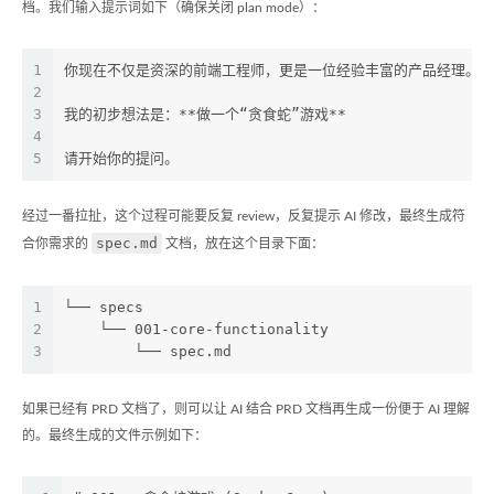
档。我们输入提示词如下（确保关闭 plan mode）：
1
你现在不仅是资深的前端工程师，更是一位经验丰富的产品经理。我有
2
3
我的初步想法是：**做一个“贪食蛇”游戏**
4
5
请开始你的提问。
经过一番拉扯，这个过程可能要反复 review，反复提示 AI 修改，最终生成符
spec.md
合你需求的
文档，放在这个目录下面：
1
└── specs
2
    └── 001-core-functionality
3
        └── spec.md
如果已经有 PRD 文档了，则可以让 AI 结合 PRD 文档再生成一份便于 AI 理解
的。最终生成的文件示例如下：