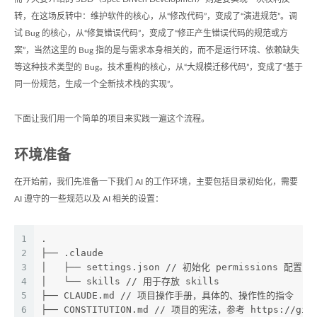
转，在这场反转中：维护软件的核心，从“修改代码”，变成了“演进规范”。调
试 Bug 的核心，从“修复错误代码”，变成了“修正产生错误代码的规范或方
案”，当然这里的 Bug 指的是与需求本身相关的，而不是运行环境、依赖缺失
等这种技术类型的 Bug。技术重构的核心，从“大规模迁移代码”，变成了“基于
同一份规范，生成一个全新技术栈的实现”。
下面让我们用一个简单的项目来实践一遍这个流程。
环境准备
在开始前，我们先准备一下我们 AI 的工作环境，主要包括目录初始化，需要
AI 遵守的一些规范以及 AI 相关的设置：
1
.
2
├── .claude
3
│   ├── settings.json // 初始化 permissions
4
│   └── skills // 用于存放 skills
5
├── CLAUDE.md // 项目操作手册，具体的、操作性的指令
6
├── CONSTITUTION.md // 项目的宪法，参考 https://github