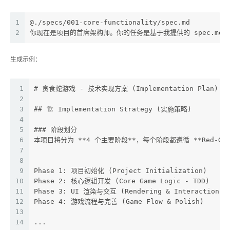
1
@./specs/001-core-functionality/spec.md
2
你现在是项目的首席架构师。你的任务是基于我提供的 spec.md 以及
生成示例：
1
# 贪食蛇游戏 - 技术实现方案 (Implementation Plan)
2
3
## 🏗️ Implementation Strategy (实施策略)
4
5
### 阶段划分
6
本项目将分为 **4 个主要阶段**，每个阶段都遵循 **Red-Gree
7
8
9
Phase 1: 项目初始化 (Project Initialization)
10
Phase 2: 核心逻辑开发 (Core Game Logic - TDD)
11
Phase 3: UI 渲染与交互 (Rendering & Interaction)
12
Phase 4: 游戏流程与完善 (Game Flow & Polish)
13
14
...