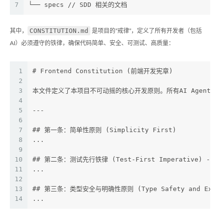
7
└── specs // SDD 相关的文档
CONSTITUTION.md
其中，
是项目的”戒律”，定义了所有开发者（包括
AI）必须遵守的铁律，确保代码简单、安全、可测试、高质量：
1
# Frontend Constitution (前端开发宪章)
2
3
本文件定义了本项目不可动摇的核心开发原则。所有AI Agent
4
5
---
6
7
## 第一条：简单性原则 (Simplicity First)
8
...
9
10
## 第二条：测试先行铁律 (Test-First Imperative) -
11
...
12
13
## 第三条：类型安全与明确性原则 (Type Safety and Expli
14
...