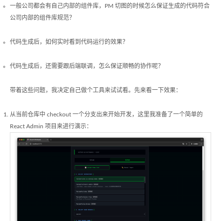
一般公司都会有自己内部的组件库，PM 切图的时候怎么保证生成的代码符合
公司内部的组件库规范？
代码生成后，如何实时看到代码运行的效果？
代码生成后，还需要跟后端联调，怎么保证顺畅的协作呢？
带着这些问题，我决定自己做个工具来试试看。先来看一下效果：
从当前仓库中 checkout 一个分支出来开始开发，这里我准备了一个简单的
React Admin 项目来进行演示：