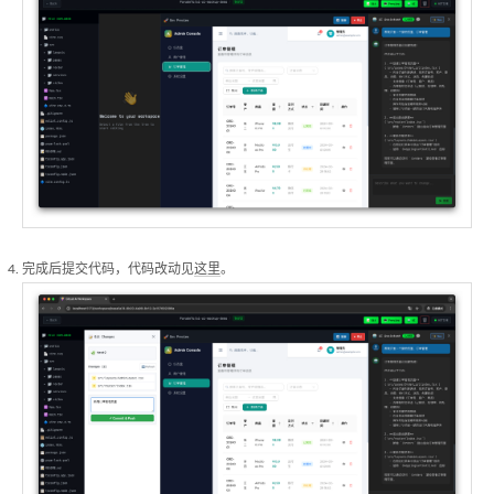
完成后提交代码，代码改动见
这里
。