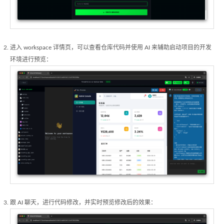
进入 workspace 详情页，可以查看仓库代码并使用 AI 来辅助启动项目的开发
环境进行预览：
跟 AI 聊天，进行代码修改，并实时预览修改后的效果：