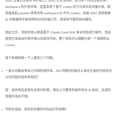
3001 主要负责提供 API 接口。3002 负责 proxy，因为同一时间会启动多个
workspace 的开发环境，这里采用了基于 cookie 的方式来实现流量分发，即
前端发起 preview 请求时用 workspace ID 作为 cookie，后端 3002 请求根据
ID 去数据库中查询得到对应的端口号，将请求代理到目标服务。
除此之外，项目的核心就是基于 Claude Code SDK 来对项目进行操作，包括
使用它来启动开发环境以及修改代码，整个项目可以理解为是一个简陋的云
Cursor。
接下来再回顾一下上面的几个问题。
一般公司都会有自己内部的组件库，PM 切图的时候怎么保证生成的代码符合
公司内部的组件库规范？
答：组件库信息就在仓库代码里。理论上只要你的组件库对 AI 友好，生成的
效果应该会不错。
代码生成后，如何实时看到代码运行的效果？