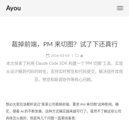
Ayou
裁掉前端，PM 来切图？试了下还真行
2026-03-03
|
ai
本文探索了利用 Claude Code SDK 构建一个"PM 切图"工具，实现
从设计稿到代码的转化，支持实时预览和代码提交，解决组件库规
范、预览和联调协作等核心问题。
想必大家应该都听说过”某某公司裁掉前端，要求 PM 来切图”这种新闻。确
实，随着 AI 的不断发展，这种方式确实越来越可行了。虽然不了解这些公司
具体怎么做的，但是有几个问题一直萦绕着我：