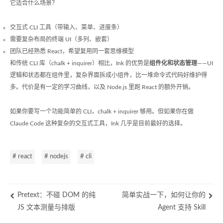
它适合什么场景？
交互式 CLI 工具（带输入、菜单、进度条）
需要复杂布局的终端 UI（多列、嵌套）
团队已经熟悉 React，希望复用同一套思维模型
和传统 CLI 库（chalk + inquirer）相比，Ink 的优势是
组件化和状态管理
——UI
逻辑和状态都在组件里，复杂界面拆成小组件，比一堆命令式代码好维护得
多。代价是有一定的学习曲线，以及 Node.js 里跑 React 的额外开销。
如果你要写一个功能简单的 CLI，chalk + inquirer 够用。但如果你在做
Claude Code 这种复杂的交互式工具，Ink 几乎是目前最好的选择。
# react
# nodejs
# cli
Pretext：不碰 DOM 的纯
简单实战一下，如何让你的
JS 文本测量与排版
Agent 支持 Skill