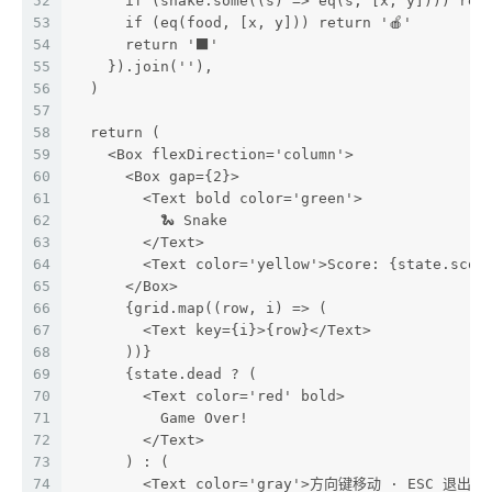
52
      if (snake.some((s) => eq(s, [x, y]))) retu
53
      if (eq(food, [x, y])) return '🍎'
54
      return '⬛'
55
    }).join(''),
56
  )
57
58
  return (
59
    <Box flexDirection='column'>
60
      <Box gap={2}>
61
        <Text bold color='green'>
62
          🐍 Snake
63
        </Text>
64
        <Text color='yellow'>Score: {state.scor
65
      </Box>
66
      {grid.map((row, i) => (
67
        <Text key={i}>{row}</Text>
68
      ))}
69
      {state.dead ? (
70
        <Text color='red' bold>
71
          Game Over!
72
        </Text>
73
      ) : (
74
        <Text color='gray'>方向键移动 · ESC 退出</