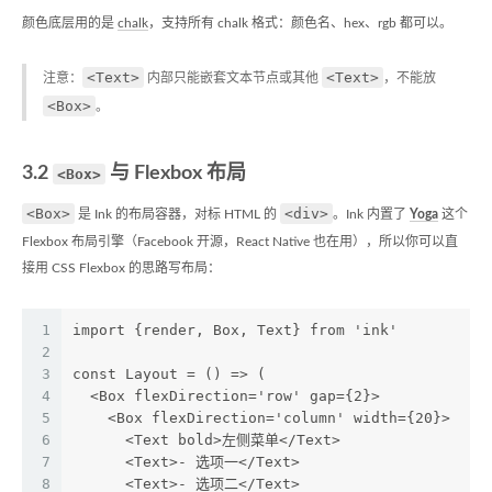
颜色底层用的是
chalk
，支持所有 chalk 格式：颜色名、hex、rgb 都可以。
<Text>
<Text>
注意：
内部只能嵌套文本节点或其他
，不能放
<Box>
。
3.2
与 Flexbox 布局
<Box>
<Box>
<div>
是 Ink 的布局容器，对标 HTML 的
。Ink 内置了
Yoga
这个
Flexbox 布局引擎（Facebook 开源，React Native 也在用），所以你可以直
接用 CSS Flexbox 的思路写布局：
1
import {render, Box, Text} from 'ink'
2
3
const Layout = () => (
4
  <Box flexDirection='row' gap={2}>
5
    <Box flexDirection='column' width={20}>
6
      <Text bold>左侧菜单</Text>
7
      <Text>- 选项一</Text>
8
      <Text>- 选项二</Text>