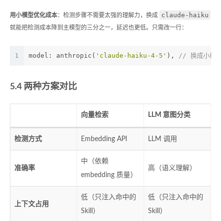
claude-haiku
用小模型优化成本
：检测步骤不需要太强的理解力，换成
就能把检测成本降到主模型的三分之一，延迟也更低。只需改一行：
1
model: anthropic(
'claude-haiku-4-5'
), 
// 换成小模
5.4 两种方案对比
向量检索
LLM 意图分类
检测方式
Embedding API
LLM 调用
中（依赖
准确率
高（语义理解）
embedding 质量）
低（只注入命中的
低（只注入命中的
上下文占用
Skill）
Skill）