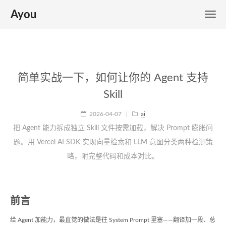
Ayou
简单实战一下，如何让你的 Agent 支持
Skill
2026-04-07
|
ai
把 Agent 能力拆成独立 Skill 文件按需加载，解决 Prompt 膨胀问
题。用 Vercel AI SDK 实现向量检索和 LLM 意图分类两种检测策
略，附完整代码和成本对比。
前言
给 Agent 加能力，最直觉的做法是往 System Prompt 里塞——翻译加一段、总