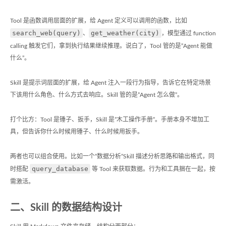
Tool 是函数调用层面的扩展，给 Agent 定义可以调用的函数，比如
search_web(query)
get_weather(city)
、
，模型通过 function
calling 触发它们，拿到执行结果继续推理。说白了，Tool 管的是”Agent 能做
什么”。
Skill 是提示词层面的扩展，给 Agent 注入一段行为指导，告诉它在特定场景
下该用什么角色、什么方式去响应。Skill 管的是”Agent 怎么做”。
打个比方：Tool 是锤子、扳手，Skill 是”木工操作手册”。手册本身不增加工
具，但告诉你什么时候用锤子、什么时候用扳手。
两者也可以组合使用。比如一个”数据分析”Skill 描述分析思路和输出格式，同
query_database
时搭配
等 Tool 来获取数据。行为和工具捆在一起，按
需激活。
二、Skill 的数据结构设计