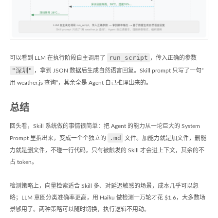
run_script
可以看到 LLM 在执行阶段自主调用了
，传入正确的参数
"深圳"
，拿到 JSON 数据后生成自然语言回复。Skill prompt 只写了一句”
用 weather.js 查询”，其余全是 Agent 自己推理出来的。
总结
回头看，Skill 系统做的事情很简单：把 Agent 的能力从一坨巨大的 System
.md
Prompt 里拆出来，变成一个个独立的
文件。加能力就是加文件，删能
力就是删文件，不碰一行代码。只有被触发的 Skill 才会进上下文，其余的不
占 token。
检测策略上，向量检索适合 Skill 多、对延迟敏感的场景，成本几乎可以忽
略；LLM 意图分类准确率更高，用 Haiku 做检测一万轮才花 $1.6，大多数场
景够用了。两种策略可以随时切换，执行逻辑不用动。