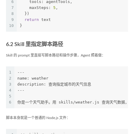
6
    tools: agentTools,
7
    maxSteps: 
5
,
8
  })
9
return
 text
10
}
6.2 Skill 里指定脚本路径
Skill 的 prompt 里直接写脚本路径和操作步骤，Agent 照着做：
1
---
2
name: weather
3
description: 查询指定城市的天气信息
4
---
5
6
你是一个天气助手。用 skills/weather.js 查询天气数
脚本本身就是一个普通的 Node.js 文件：