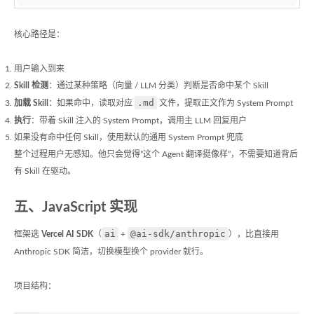
核心路径是：
用户输入到来
Skill 检测
：通过某种策略（向量 / LLM 分类）判断是否命中某个 Skill
.md
加载 Skill
：如果命中，读取对应
文件，提取正文作为 System Prompt
执行
：带着 Skill 注入的 System Prompt，调用主 LLM 回复用户
如果没有命中任何 Skill，使用默认的通用 System Prompt 兜底
整个过程用户无感知。他只会觉得”这个 Agent 翻译挺像样”，不需要知道背后
有 Skill 在驱动。
五、JavaScript 实现
ai
@ai-sdk/anthropic
框架选
Vercel AI SDK
（
+
），比直接用
Anthropic SDK 简洁，切换模型换个 provider 就行。
项目结构：