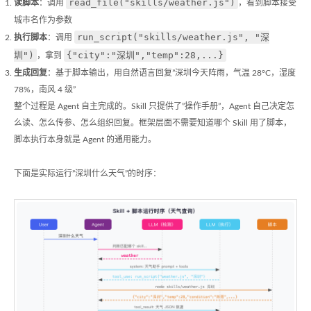
read_file("skills/weather.js")
读脚本
：调用
，看到脚本接受
城市名作为参数
run_script("skills/weather.js", "深
执行脚本
：调用
圳")
{"city":"深圳","temp":28,...}
，拿到
生成回复
：基于脚本输出，用自然语言回复”深圳今天阵雨，气温 28°C，湿度
78%，南风 4 级”
整个过程是 Agent 自主完成的。Skill 只提供了”操作手册”，Agent 自己决定怎
么读、怎么传参、怎么组织回复。框架层面不需要知道哪个 Skill 用了脚本，
脚本执行本身就是 Agent 的通用能力。
下面是实际运行”深圳什么天气”的时序：