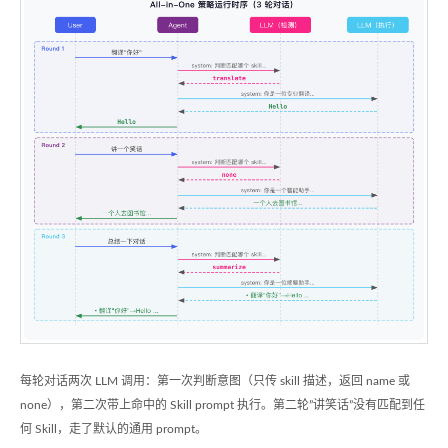
每轮对话两次 LLM 调用：第一次判断意图（只传 skill 描述，返回 name 或
none），第二次带上命中的 Skill prompt 执行。第二轮”讲笑话”没有匹配到任
何 Skill，走了默认的通用 prompt。