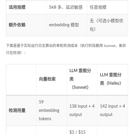
适用规模
Skill 多、延迟敏感
任意规模
无（可选小模型优
额外依赖
embedding 模型
化）
下面是基于实际运行日志算出的单轮检测成本（执行阶段都用 Sonnet，差异
只在检测）：
LLM 意图分
LLM 意图分
向量检索
类
类（Haiku）
（Sonnet）
59
138 input + 4
142 input + 4
检测用量
embedding
output
output
tokens
$3 / $15