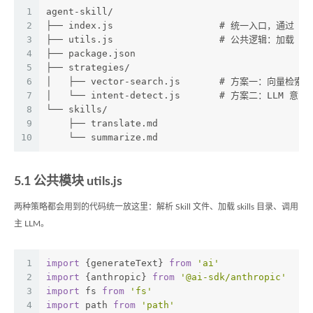
1
agent-skill/
2
├── index.js                   # 统一入口，通过 
3
├── utils.js                   # 公共逻辑：加载 S
4
├── package.json
5
├── strategies/
6
│   ├── vector-search.js       # 方案一：向量检索
7
│   └── intent-detect.js       # 方案二：LLM 意
8
└── skills/
9
    ├── translate.md
10
    └── summarize.md
5.1 公共模块 utils.js
两种策略都会用到的代码统一放这里：解析 Skill 文件、加载 skills 目录、调用
主 LLM。
1
import
 {generateText} 
from
'ai'
2
import
 {anthropic} 
from
'@ai-sdk/anthropic'
3
import
 fs 
from
'fs'
4
import
 path 
from
'path'