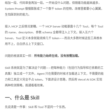
结加一段、代码审查再加一段。一开始没什么问题，但随着功能越来越多，
System Prompt 慢慢膨胀成了一个数千 token 的怪物，改哪里都要小心翼翼，
生怕踩到别的能力。
接入 MCP 之后情况更糟。一个 MCP Server 动辄暴露十几个 Tool，每个 Tool
的 name、description、参数 schema 全都得注入上下文。接入五六个
Server，Tool 定义本身就能烧掉几千 token——而且大多数时候这些工具根本
用不上，白白挤占上下文窗口。
问题的根源其实一样：
所有能力始终在线，没有按需加载。
Skill 系统就是为了解决这个问题——把每种能力（包括行为指导和它依赖的工
具集）独立成一个文件，Agent 只在需要的时候才加载进上下文，不需要的能
力和工具定义完全不占 token。下面讲设计思路，然后用 Vercel AI SDK 实现
两种检测策略，跑通看看效果。
一、什么是 Skill
先说清楚一件事：Skill 和 Tool 不是同一个东西。