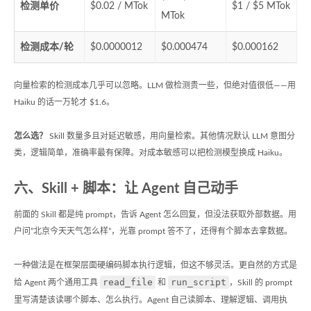
检测单价
$0.02 / MTok
$1 / $5 MTok
MTok
检测成本/轮
$0.0000012
$0.000474
$0.000162
向量检索的检测成本几乎可以忽略。LLM 做检测贵一些，但绝对值很低——用
Haiku 的话一万轮才 $1.6。
怎么选？
Skill 数量多且对延迟敏感，用向量检索。其他情况默认 LLM 意图分
类，逻辑简单，准确率最有保障。对成本敏感可以把检测模型换成 Haiku。
六、Skill + 脚本：让 Agent 自己动手
前面的 Skill 都是纯 prompt，告诉 Agent 怎么回复，但没法获取外部数据。用
户问”北京今天天气怎么样”，光靠 prompt 答不了，还得有个脚本去拿数据。
一种做法是在框架层面硬编码脚本执行逻辑，但这不够灵活。更自然的方式是
read_file
run_script
给 Agent 两个通用工具
和
，Skill 的 prompt
里写清楚该读哪个脚本、怎么执行。Agent 自己读脚本、理解逻辑、调用执