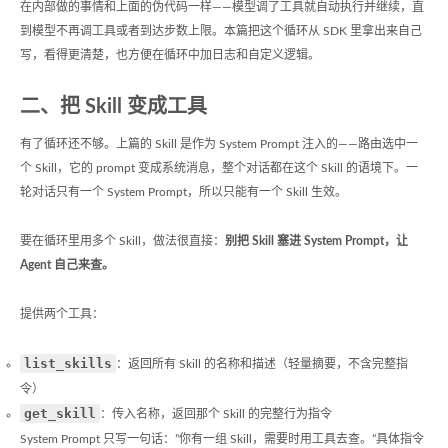
在内部做的事情和上面的伪代码一样——模型调了工具就自动执行并继续，直
到模型不再调工具或者到达步数上限。本篇把这个循环从 SDK 里拿出来自己
写，看得更清楚，也方便在循环中加日志和自定义逻辑。
二、把 Skill 变成工具
有了循环还不够。上篇的 Skill 是作为 System Prompt 注入的——路由选中一
个 Skill，它的 prompt 变成系统消息，整个对话都在这个 Skill 的语境下。一
轮对话只有一个 System Prompt，所以只能有一个 Skill 生效。
要在循环里用多个 Skill，做法很直接：
别把 Skill 塞进 System Prompt，让
Agent 自己来查。
提供两个工具：
list_skills
：返回所有 Skill 的名称和描述（轻量摘要，不含完整指
令）
get_skill
：传入名称，返回那个 Skill 的完整行为指令
System Prompt 只写一句话：”你有一组 Skill，需要时用工具去查。”具体指令