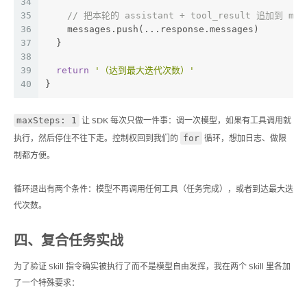
34
35
// 把本轮的 assistant + tool_result 追加到 m
36
    messages.push(...response.messages)
37
  }
38
39
return
'（达到最大迭代次数）'
40
}
maxSteps: 1
让 SDK 每次只做一件事：调一次模型，如果有工具调用就
for
执行，然后停住不往下走。控制权回到我们的
循环，想加日志、做限
制都方便。
循环退出有两个条件：模型不再调用任何工具（任务完成），或者到达最大迭
代次数。
四、复合任务实战
为了验证 Skill 指令确实被执行了而不是模型自由发挥，我在两个 Skill 里各加
了一个特殊要求：