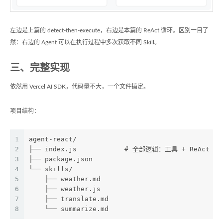
左边是上篇的 detect-then-execute，右边是本篇的 ReAct 循环。区别一目了
然：右边的 Agent 可以在执行过程中多次获取不同 Skill。
三、完整实现
依然用 Vercel AI SDK，代码量不大，一个文件搞定。
项目结构：
1
agent-react/
2
├── index.js            # 全部逻辑：工具 + ReAct 循
3
├── package.json
4
└── skills/
5
    ├── weather.md
6
    ├── weather.js
7
    ├── translate.md
8
    └── summarize.md