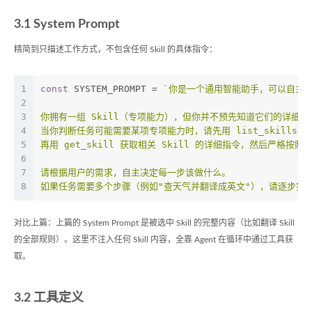
3.1 System Prompt
精简到只描述工作方式，不包含任何 Skill 的具体指令：
1
const
 SYSTEM_PROMPT = 
`你是一个通用智能助手，可以自主
2
3
你拥有一组 Skill（专项能力），但你并不预先知道它们的详细指
4
当你判断任务可能需要某项专项能力时，请先用 list_skills 查
5
再用 get_skill 获取相关 Skill 的详细指令，然后严格按照
6
7
请根据用户的需求，自主决定每一步该做什么。
8
如果任务需要多个步骤（例如"查天气并翻译成英文"），请逐步完成，
对比上篇：上篇的 System Prompt 是被选中 Skill 的完整内容（比如翻译 Skill
的全部规则）。这里不注入任何 Skill 内容，全靠 Agent 在循环中通过工具获
取。
3.2 工具定义