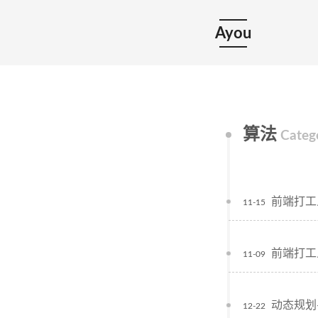
Ayou
算法
Categ
前端打工
11-15
前端打工
11-09
动态规划
12-22