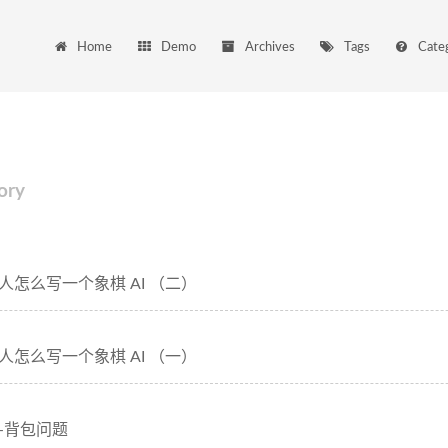
Home
Demo
Archives
Tags
Cate
ory
人怎么写一个象棋 AI （二）
人怎么写一个象棋 AI （一）
-背包问题