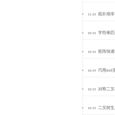
拓扑排序
11-25
字符串匹
10-31
矩阵快速
10-31
巧用es
10-19
对称二叉
10-15
二叉树生
10-15