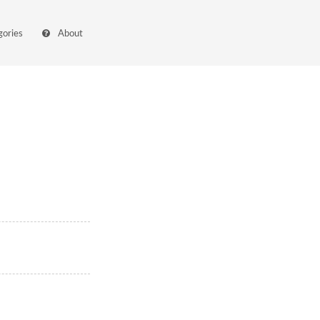
gories
About