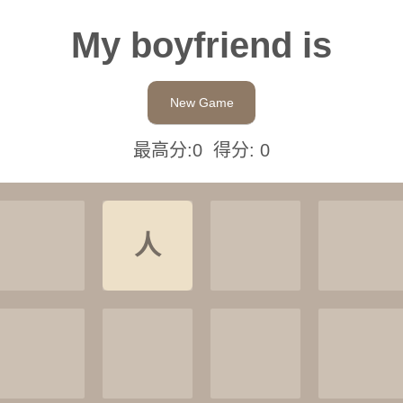
My boyfriend is
New Game
最高分:
0
得分:
0
人