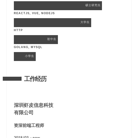
硕士研究生
REACTJS, VUE, NODEJS
大学生
HTTP
初中生
GOLANG, MYSQL
小学生
工作经历
深圳虾皮信息科技
有限公司
资深前端工程师