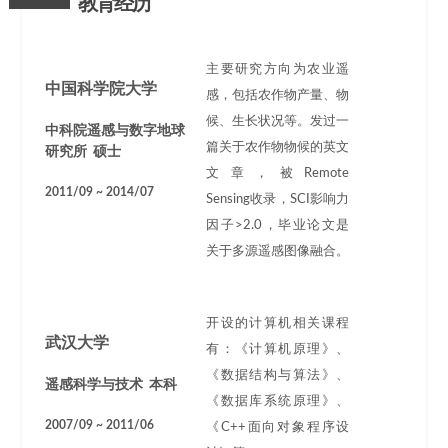
教育经历
主要研究方向为农业遥
中国科学院大学
感，包括农作物产量、物
候、生长状况等。发过一
中科院遥感与数字地球
篇关于农作物物候的英文
研究所 硕士
文章，被Remote
2011/09 ~ 2014/07
Sensing收录，SCI影响力
因子>2.0，毕业论文是
关于多源遥感图像融合。
开设的计算机相关课程
武汉大学
有：《计算机原理》、
《数据结构与算法》、
遥感科学与技术 本科
《数据库系统原理》、
2007/09 ~ 2011/06
《C++面向对象程序设