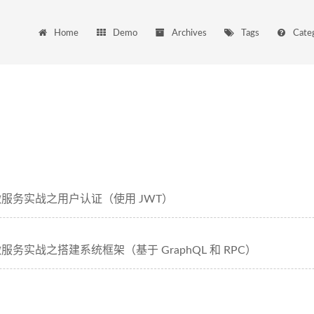
Home
Demo
Archives
Tags
Cate
js 微服务实战之用户认证（使用 JWT）
js 微服务实战之搭建系统框架（基于 GraphQL 和 RPC）