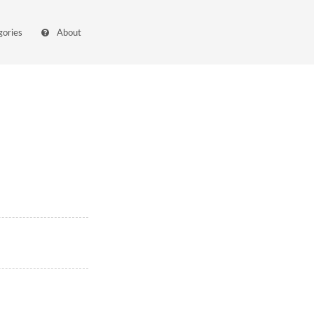
gories
About