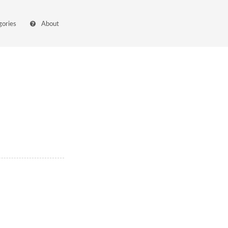
gories
About