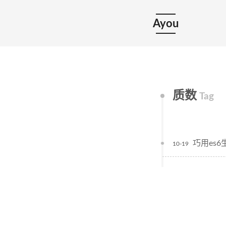
Ayou
质数
Tag
巧用es
10-19