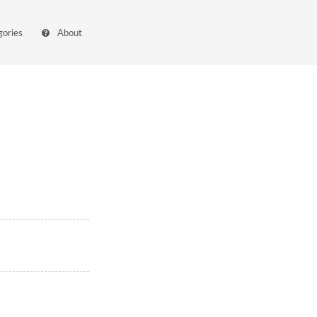
gories
About