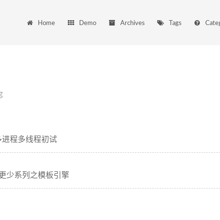
Home
Demo
Archives
Tags
Cate
g
n 多进程多线程初试
行或更少系列之模板引擎