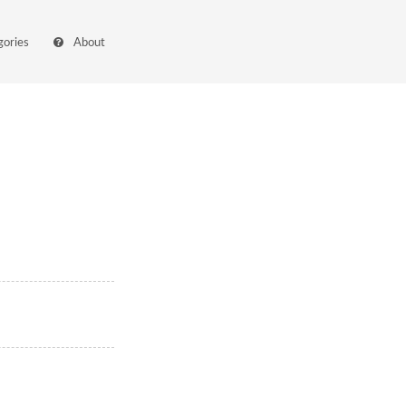
gories
About