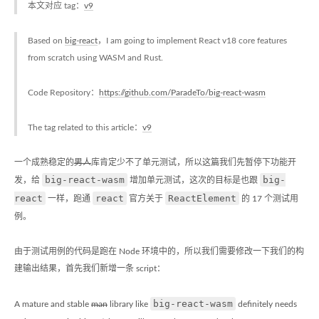
本文对应 tag：
v9
Based on
big-react
，I am going to implement React v18 core features
from scratch using WASM and Rust.
Code Repository：
https://github.com/ParadeTo/big-react-wasm
The tag related to this article：
v9
一个成熟稳定的
男人
库肯定少不了单元测试，所以这篇我们先暂停下功能开
big-react-wasm
big-
发，给
增加单元测试，这次的目标是也跟
react
react
ReactElement
一样，跑通
官方关于
的 17 个测试用
例。
由于测试用例的代码是跑在 Node 环境中的，所以我们需要修改一下我们的构
建输出结果，首先我们新增一条 script：
big-react-wasm
A mature and stable
man
library like
definitely needs