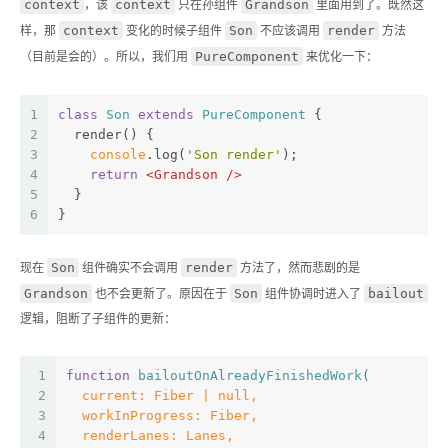
context
context
Grandson
，该
只在孙组件
里面用到了。既然这
context
Son
render
样，那
变化的时候子组件
不应该调用
方法
PureComponent
（目前是会的）。所以，我们用
来优化一下：
1
class
Son
extends
PureComponent
{
2
  render() {
3
console
.log(
'Son render'
);
4
return
<
Grandson
 />
5
  }
6
}
Son
render
现在
组件确实不会调用
方法了，然而悲剧的是
Grandson
Son
bailout
也不会更新了。原因在于
组件协调时进入了
逻辑，阻断了子组件的更新：
1
function
bailoutOnAlreadyFinishedWork
(
2
  current: Fiber | null,
3
  workInProgress: Fiber,
4
  renderLanes: Lanes,