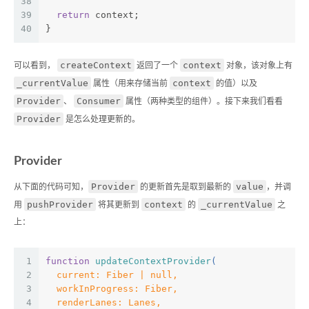
38
39
return
 context;
40
}
createContext
context
可以看到，
返回了一个
对象，该对象上有
_currentValue
context
属性（用来存储当前
的值）以及
Provider
Consumer
、
属性（两种类型的组件）。接下来我们看看
Provider
是怎么处理更新的。
Provider
Provider
value
从下面的代码可知，
的更新首先是取到最新的
，并调
pushProvider
context
_currentValue
用
将其更新到
的
之
上：
1
function
updateContextProvider
(
2
  current: Fiber | null,
3
  workInProgress: Fiber,
4
  renderLanes: Lanes,