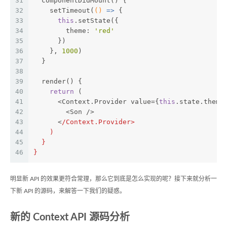
31
  componentDidMount() {
32
    setTimeout(
()
 =>
 {
33
this
.setState({
34
        theme: 
'red'
35
      })
36
    }, 
1000
)
37
  }
38
39
  render() {
40
return
 (
41
      <Context.Provider value={
this
.state.theme
42
        <Son />
43
      <
/Context.Provider>
44
    )
45
  }
46
}
明显新 API 的效果更符合常理，那么它到底是怎么实现的呢？接下来就分析一
下新 API 的源码，来解答一下我们的疑惑。
新的 Context API 源码分析