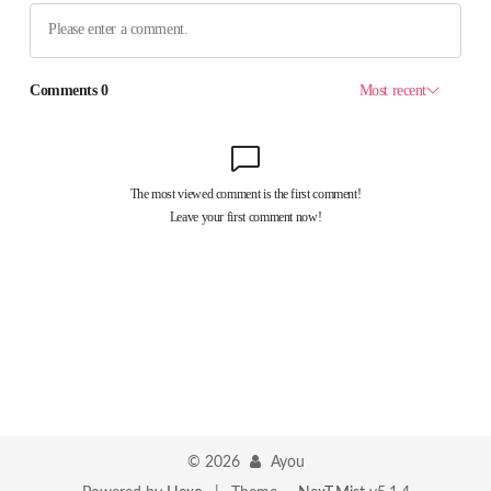
©
2026
Ayou