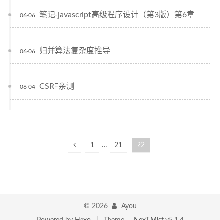
笔记-javascript高级程序设计（第3版）第6章
06-06
归并算法复杂度推导
06-06
CSRF亲测
06-04
1
…
21
22
©
2026
Ayou