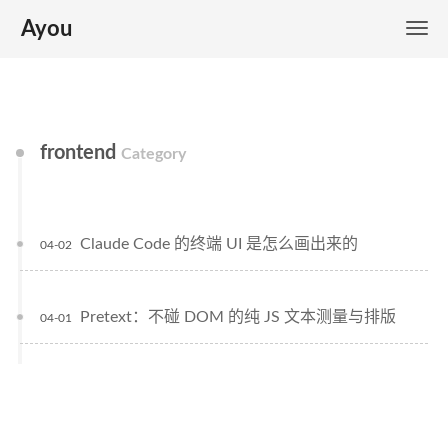
Ayou
frontend
Category
Claude Code 的终端 UI 是怎么画出来的
04-02
Pretext：不碰 DOM 的纯 JS 文本测量与排版
04-01