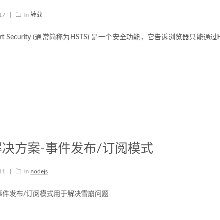
-17
|
In
转载
ransport Security (通常简称为HSTS) 是一个安全功能，它告诉浏览器只能
决方案-事件发布/订阅模式
-11
|
In
nodejs
事件发布/订阅模式用于解决雪崩问题