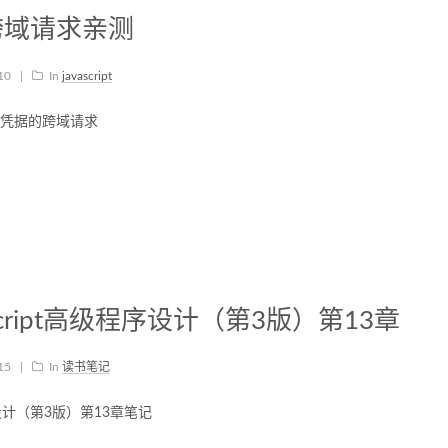
跨域请求亲测
-10
|
In
javascript
凭据的跨域请求
ascript高级程序设计（第3版）第13章
-15
|
In
读书笔记
程序设计（第3版）第13章笔记