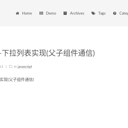
Home
Demo
Archives
Tags
Cate
rjs2-下拉列表实现(父子组件通信)
-13
|
In
javascript
拉列表实现(父子组件通信)