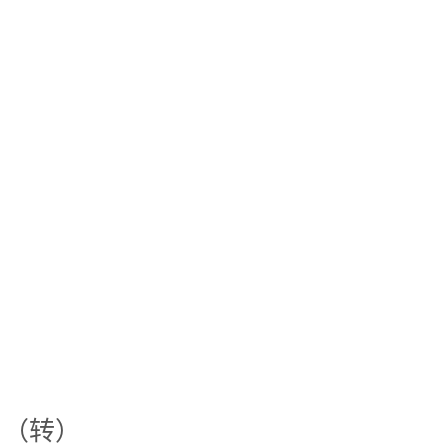
ty？（转）