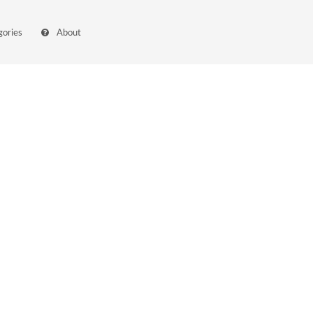
gories
About