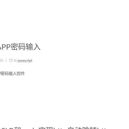
APP密码输入
-01
|
In
javascript
P密码输入控件