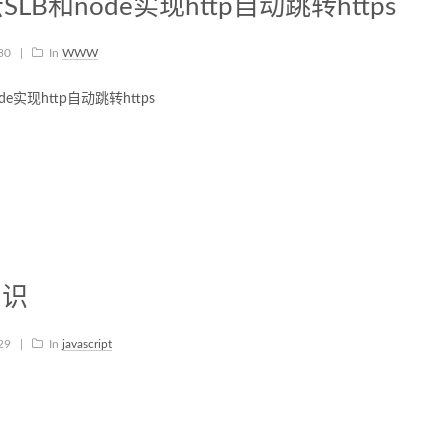
LB和node实现http自动跳转https
-30
|
In
WWW
e实现http自动跳转https
初识
-29
|
In
javascript